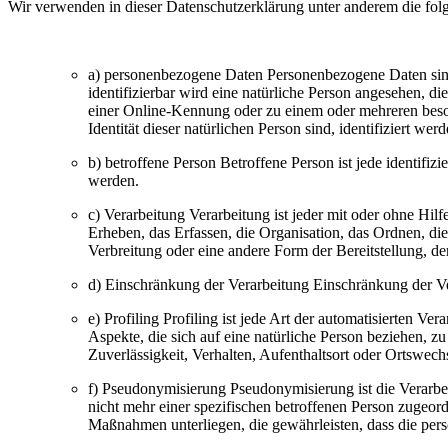
Wir verwenden in dieser Datenschutzerklärung unter anderem die fol
a) personenbezogene Daten Personenbezogene Daten sind al
identifizierbar wird eine natürliche Person angesehen, 
einer Online-Kennung oder zu einem oder mehreren beson
Identität dieser natürlichen Person sind, identifiziert wer
b) betroffene Person Betroffene Person ist jede identifiz
werden.
c) Verarbeitung Verarbeitung ist jeder mit oder ohne H
Erheben, das Erfassen, die Organisation, das Ordnen, d
Verbreitung oder eine andere Form der Bereitstellung, d
d) Einschränkung der Verarbeitung Einschränkung der Ve
e) Profiling Profiling ist jede Art der automatisierten
Aspekte, die sich auf eine natürliche Person beziehen, z
Zuverlässigkeit, Verhalten, Aufenthaltsort oder Ortswech
f) Pseudonymisierung Pseudonymisierung ist die Verarb
nicht mehr einer spezifischen betroffenen Person zugeor
Maßnahmen unterliegen, die gewährleisten, dass die pers