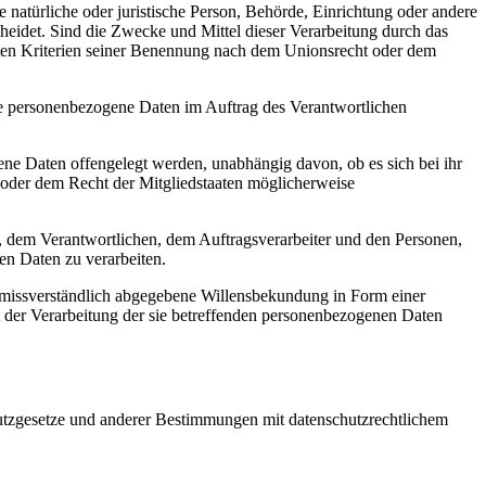
ie natürliche oder juristische Person, Behörde, Einrichtung oder andere
heidet. Sind die Zwecke und Mittel dieser Verarbeitung durch das
mten Kriterien seiner Benennung nach dem Unionsrecht oder dem
, die personenbezogene Daten im Auftrag des Verantwortlichen
gene Daten offengelegt werden, unabhängig davon, ob es sich bei ihr
oder dem Recht der Mitgliedstaaten möglicherweise
rson, dem Verantwortlichen, dem Auftragsverarbeiter und den Personen,
en Daten zu verarbeiten.
 unmissverständlich abgegebene Willensbekundung in Form einer
it der Verarbeitung der sie betreffenden personenbezogenen Daten
utzgesetze und anderer Bestimmungen mit datenschutzrechtlichem