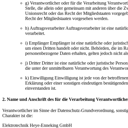
g) Verantwortlicher oder für die Verarbeitung Verantwortl
Stelle, die allein oder gemeinsam mit anderen über die 
Unionsrecht oder das Recht der Mitgliedstaaten vorgeg
Recht der Mitgliedstaaten vorgesehen werden.
h) Auftragsverarbeiter Auftragsverarbeiter ist eine natü
verarbeitet.
i) Empfänger Empfänger ist eine natürliche oder juristis
um einen Dritten handelt oder nicht. Behörden, die im
personenbezogene Daten erhalten, gelten jedoch nicht al
j) Dritter Dritter ist eine natürliche oder juristische P
die unter der unmittelbaren Verantwortung des Verantwor
k) Einwilligung Einwilligung ist jede von der betroffen
Erklärung oder einer sonstigen eindeutigen bestätigenden
einverstanden ist.
2. Name und Anschrift des für die Verarbeitung Verantwortliche
Verantwortlicher im Sinne der Datenschutz-Grundverordnung, sonsti
Charakter ist die:
Elektrotechnik Heye-Enneking GmbH