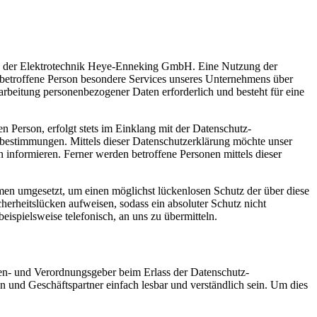
tung der Elektrotechnik Heye-Enneking GmbH. Eine Nutzung der
 betroffene Person besondere Services unseres Unternehmens über
arbeitung personenbezogener Daten erforderlich und besteht für eine
 Person, erfolgt stets im Einklang mit der Datenschutz-
estimmungen. Mittels dieser Datenschutzerklärung möchte unser
informieren. Ferner werden betroffene Personen mittels dieser
en umgesetzt, um einen möglichst lückenlosen Schutz der über diese
herheitslücken aufweisen, sodass ein absoluter Schutz nicht
ispielsweise telefonisch, an uns zu übermitteln.
en- und Verordnungsgeber beim Erlass der Datenschutz-
und Geschäftspartner einfach lesbar und verständlich sein. Um dies