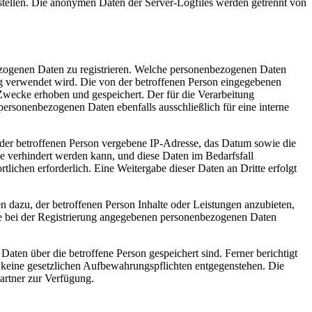
stellen. Die anonymen Daten der Server-Logfiles werden getrennt von
nbezogenen Daten zu registrieren. Welche personenbezogenen Daten
ung verwendet wird. Die von der betroffenen Person eingegebenen
Zwecke erhoben und gespeichert. Der für die Verarbeitung
 personenbezogenen Daten ebenfalls ausschließlich für eine interne
P) der betroffenen Person vergebene IP-Adresse, das Datum sowie die
te verhindert werden kann, und diese Daten im Bedarfsfall
tlichen erforderlich. Eine Weitergabe dieser Daten an Dritte erfolgt
n dazu, der betroffenen Person Inhalte oder Leistungen anzubieten,
 die bei der Registrierung angegebenen personenbezogenen Daten
Daten über die betroffene Person gespeichert sind. Ferner berichtigt
 keine gesetzlichen Aufbewahrungspflichten entgegenstehen. Die
artner zur Verfügung.