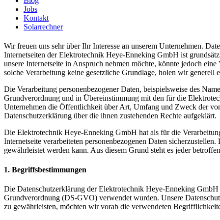
Blog
Jobs
Kontakt
Solarrechner
Wir freuen uns sehr über Ihr Interesse an unserem Unternehmen. Dat
Internetseiten der Elektrotechnik Heye-Enneking GmbH ist grundsät
unsere Internetseite in Anspruch nehmen möchte, könnte jedoch eine 
solche Verarbeitung keine gesetzliche Grundlage, holen wir generell e
Die Verarbeitung personenbezogener Daten, beispielsweise des Namens
Grundverordnung und in Übereinstimmung mit den für die Elektrote
Unternehmen die Öffentlichkeit über Art, Umfang und Zweck der von 
Datenschutzerklärung über die ihnen zustehenden Rechte aufgeklärt.
Die Elektrotechnik Heye-Enneking GmbH hat als für die Verarbeitung
Internetseite verarbeiteten personenbezogenen Daten sicherzustellen.
gewährleistet werden kann. Aus diesem Grund steht es jeder betroffen
1. Begriffsbestimmungen
Die Datenschutzerklärung der Elektrotechnik Heye-Enneking GmbH ber
Grundverordnung (DS-GVO) verwendet wurden. Unsere Datenschutzerklä
zu gewährleisten, möchten wir vorab die verwendeten Begrifflichkeite