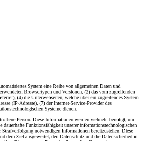
 automatisiertes System eine Reihe von allgemeinen Daten und
 verwendeten Browsertypen und Versionen, (2) das vom zugreifenden
eferrer), (4) die Unterwebseiten, welche über ein zugreifendes System
dresse (IP-Adresse), (7) der Internet-Service-Provider des
mationstechnologischen Systeme dienen.
roffene Person. Diese Informationen werden vielmehr benötigt, um
) die dauerhafte Funktionsfähigkeit unserer informationstechnologischen
r Strafverfolgung notwendigen Informationen bereitzustellen. Diese
t dem Ziel ausgewertet, den Datenschutz und die Datensicherheit in