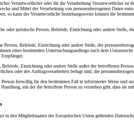
icher Verantwortlicher oder für die Verarbeitung Verantwortlicher ist d
Zwecke und Mittel der Verarbeitung von personenbezogenen Daten entsc
eben, so kann der Verantwortliche beziehungsweise können die bestim
rliche oder juristische Person, Behörde, Einrichtung oder andere Stelle
che Person, Behörde, Einrichtung oder andere Stelle, der personenbezo
 Rahmen eines bestimmten Untersuchungsauftrags nach dem Unionsrecht 
s Empfänger.
erson, Behörde, Einrichtung oder andere Stelle außer der betroffenen Pe
tlichen oder des Auftragsverarbeiters befugt sind, die personenbezogen
en Person freiwillig für den bestimmten Fall in informierter Weise und
 Handlung, mit der die betroffene Person zu verstehen gibt, dass sie m
n
ger in den Mitgliedstaaten der Europäischen Union geltenden Datensch