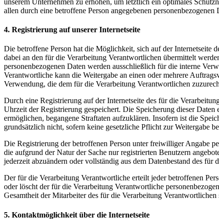
unserem Unternehmen zu erhöhen, um letztlich ein optimales Schutzn
allen durch eine betroffene Person angegebenen personenbezogenen D
4. Registrierung auf unserer Internetseite
Die betroffene Person hat die Möglichkeit, sich auf der Internetsei
dabei an den für die Verarbeitung Verantwortlichen übermittelt werde
personenbezogenen Daten werden ausschließlich für die interne Verw
Verantwortliche kann die Weitergabe an einen oder mehrere Auftragsver
Verwendung, die dem für die Verarbeitung Verantwortlichen zuzurechn
Durch eine Registrierung auf der Internetseite des für die Verarbeit
Uhrzeit der Registrierung gespeichert. Die Speicherung dieser Daten 
ermöglichen, begangene Straftaten aufzuklären. Insofern ist die Speic
grundsätzlich nicht, sofern keine gesetzliche Pflicht zur Weitergabe b
Die Registrierung der betroffenen Person unter freiwilliger Angabe p
die aufgrund der Natur der Sache nur registrierten Benutzern angebo
jederzeit abzuändern oder vollständig aus dem Datenbestand des für d
Der für die Verarbeitung Verantwortliche erteilt jeder betroffenen Pe
oder löscht der für die Verarbeitung Verantwortliche personenbezog
Gesamtheit der Mitarbeiter des für die Verarbeitung Verantwortliche
5. Kontaktmöglichkeit über die Internetseite