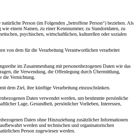
re natürliche Person (im Folgenden „betroffene Person“) beziehen. Als
nung wie einem Namen, zu einer Kennnummer, zu Standortdaten, zu
schen, psychischen, wirtschaftlichen, kulturellen oder sozialen
aten von dem für die Verarbeitung Verantwortlichen verarbeitet
Vorgangsreihe im Zusammenhang mit personenbezogenen Daten wie das
fragen, die Verwendung, die Offenlegung durch Übermittlung,
r die Vernichtung.
it dem Ziel, ihre künftige Verarbeitung einzuschränken.
ersonenbezogenen Daten verwendet werden, um bestimmte persönliche
aftlicher Lage, Gesundheit, persönlicher Vorlieben, Interessen,
nenbezogenen Daten ohne Hinzuziehung zusätzlicher Informationen
t aufbewahrt werden und technischen und organisatorischen
 natürlichen Person zugewiesen werden.