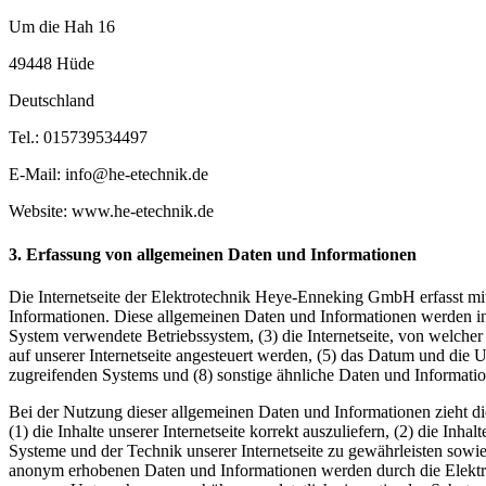
Um die Hah 16
49448 Hüde
Deutschland
Tel.: 015739534497
E-Mail: info@he-etechnik.de
Website: www.he-etechnik.de
3. Erfassung von allgemeinen Daten und Informationen
Die Internetseite der Elektrotechnik Heye-Enneking GmbH erfasst mit
Informationen. Diese allgemeinen Daten und Informationen werden in
System verwendete Betriebssystem, (3) die Internetseite, von welcher
auf unserer Internetseite angesteuert werden, (5) das Datum und die Uhr
zugreifenden Systems und (8) sonstige ähnliche Daten und Informati
Bei der Nutzung dieser allgemeinen Daten und Informationen zieht 
(1) die Inhalte unserer Internetseite korrekt auszuliefern, (2) die Inh
Systeme und der Technik unserer Internetseite zu gewährleisten sowie
anonym erhobenen Daten und Informationen werden durch die Elektrot