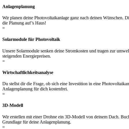
Anlagenplanung
Wir planen deine Photovoltaikanlage ganz nach deinen Wünschen. D
die Planung auf’s Haus!
=
Solarmodule für Photovoltaik
Unsere Solarmodule senken deine Stromkosten und tragen zur umweltf
steigenden Energiepreisen.
=
Wirtschaftlichkeitsanalyse
Du stellst dir die Frage, ob sich eine Investition in eine Photovoltai
Anlagenplanung für dich kostenfrei.
=
3D-Modell
Wir erstellen mit einer Drohne ein 3D-Modell von deinem Dach. Buch
Grundlage für deine Anlagenplanung.
=