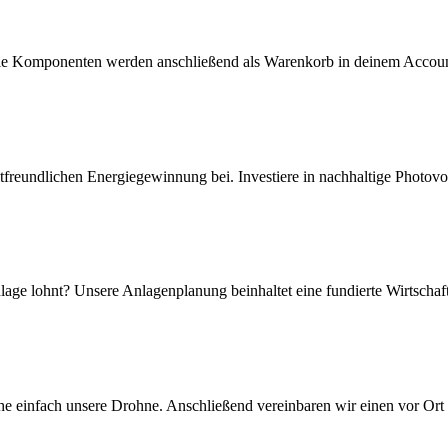
ie Komponenten werden anschließend als Warenkorb in deinem Account
reundlichen Energiegewinnung bei. Investiere in nachhaltige Photovo
kanlage lohnt? Unsere Anlagenplanung beinhaltet eine fundierte Wirtschaft
e einfach unsere Drohne. Anschließend vereinbaren wir einen vor Ort