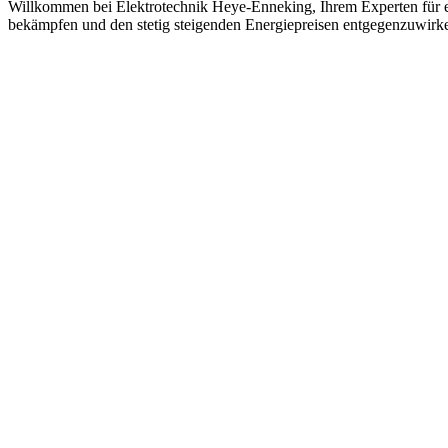
Willkommen bei Elektrotechnik Heye-Enneking, Ihrem Experten für e
bekämpfen und den stetig steigenden Energiepreisen entgegenzuwirken