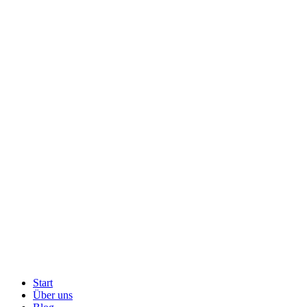
Start
Über uns