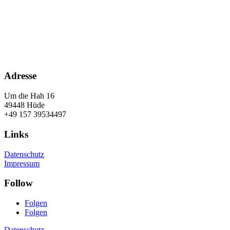
Adresse
Um die Hah 16
49448 Hüde
‭+49 157 39534497‬
Links
Datenschutz
Impressum
Follow
Folgen
Folgen
Datenschutz